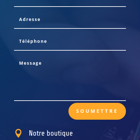
SOUMETTRE

Notre boutique