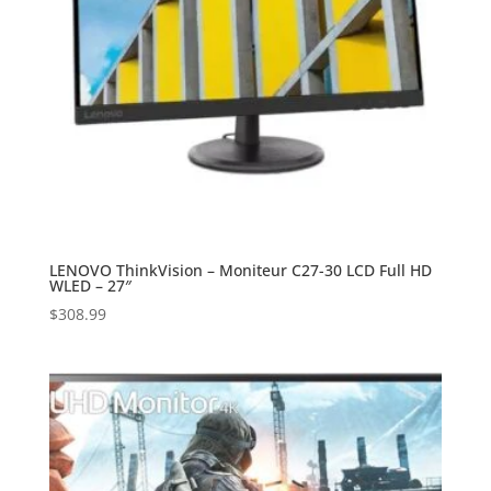
LENOVO ThinkVision – Moniteur C27-30 LCD Full HD
WLED – 27″
$
308.99