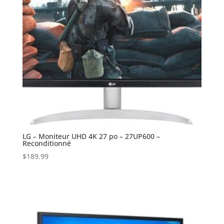
LG – Moniteur UHD 4K 27 po – 27UP600 –
Reconditionné
$
189.99