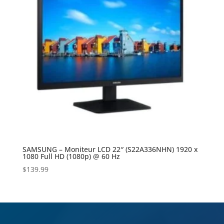
SAMSUNG – Moniteur LCD 22″ (S22A336NHN) 1920 x
1080 Full HD (1080p) @ 60 Hz
$
139.99