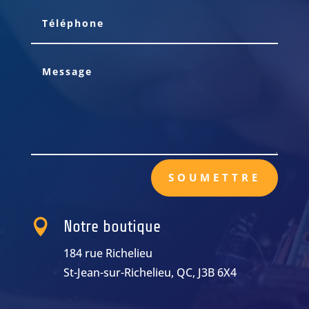
SOUMETTRE

Notre boutique
184 rue Richelieu
St-Jean-sur-Richelieu, QC, J3B 6X4