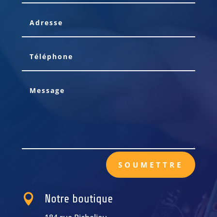
SOUMETTRE

Notre boutique