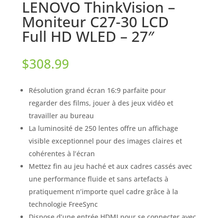
LENOVO ThinkVision –
Moniteur C27-30 LCD
Full HD WLED – 27″
$
308.99
Résolution grand écran 16:9 parfaite pour
regarder des films, jouer à des jeux vidéo et
travailler au bureau
La luminosité de 250 lentes offre un affichage
visible exceptionnel pour des images claires et
cohérentes à l’écran
Mettez fin au jeu haché et aux cadres cassés avec
une performance fluide et sans artefacts à
pratiquement n’importe quel cadre grâce à la
technologie FreeSync
Dispose d’une entrée HDMI pour se connecter avec