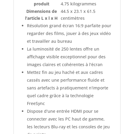
produit
4.75 kilogrammes
Dimensions de
‎44.5 x 23.1 x 61.5
l’article L x l x H
centimètres
Résolution grand écran 16:9 parfaite pour
regarder des films, jouer à des jeux vidéo
et travailler au bureau
La luminosité de 250 lentes offre un
affichage visible exceptionnel pour des
images claires et cohérentes à l'écran
Mettez fin au jeu haché et aux cadres
cassés avec une performance fluide et
sans artefacts à pratiquement n'importe
quel cadre grâce à la technologie
FreeSync
Dispose d'une entrée HDMI pour se
connecter avec les PC haut de gamme,
les lecteurs Blu-ray et les consoles de jeu