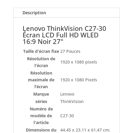
Full
HD
Description
WLED
-
Lenovo ThinkVision C27-30
27"
Écran LCD Full HD WLED
16:9 Noir 27"
Taille d'écran fixe
‎27 Pouces
Résolution de
‎1920 x 1080 pixels
l'écran
Résolution
maximale de
‎1920 x 1080 Pixels
l’écran
Marque
‎Lenovo
séries
‎ThinkVision
Numéro de
modèle de
‎C27-30
l'article
Dimensions du
‎44.45 x 23.11 x 61.47 cm;