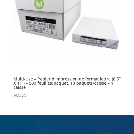
Multi-Use – Papier d’impression de format lettre (8.5”
X 11”) – 500 feuilles/paquet, 10 paquets/caisse – 1
caisse
$
69.99