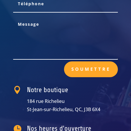
SOUMETTRE

Notre boutique
184 rue Richelieu
St-Jean-sur-Richelieu, QC, J3B 6X4

Nos heures d'ouverture