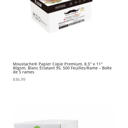
Moustache® Papier Copie Premium, 8.5″ x 11″
80gsm, Blanc Éclatant 95, 500 Feuilles/Rame – Boîte
de 5 rames
$
36.99