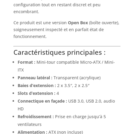
configuration tout en restant discret et peu
encombrant.
Ce produit est une version
Open Box
(boîte ouverte),
soigneusement inspecté et en parfait état de
fonctionnement.
Caractéristiques principales :
Format :
Mini-tour compatible Micro-ATX / Mini-
ITX
Panneau latéral :
Transparent (acrylique)
Baies d’extension :
2 x 3.5″, 2 x 2.5″
Slots d’extension :
4
Connectique en façade :
USB 3.0, USB 2.0, audio
HD
Refroidissement :
Prise en charge jusqu’à 5
ventilateurs
Alimentation :
ATX (non incluse)