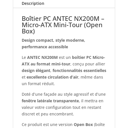
Description
(Open
Box)
Boîtier PC ANTEC NX200M –
Micro-ATX Mini-Tour (Open
Box)
Design compact, style moderne,
performance accessible
Le
ANTEC NX200M
est un
boîtier PC Micro-
ATX au format mini-tour
, conçu pour allier
design élégant
,
fonctionnalités essentielles
et
excellente circulation d’air
, même dans
un format réduit.
Doté d’une façade au style agressif et d’une
fenêtre latérale transparente
, il mettra en
valeur votre configuration tout en restant
discret et peu encombrant.
Ce produit est une version
Open Box
(boîte