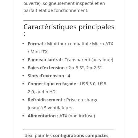
ouverte), soigneusement inspecté et en
parfait état de fonctionnement.
Caractéristiques principales
:
Format :
Mini-tour compatible Micro-ATX
/ Mini-ITX
Panneau latéral :
Transparent (acrylique)
Baies d’extension :
2 x 3.5", 2 x 2.5"
Slots d’extension :
4
Connectique en façade :
USB 3.0, USB
2.0, audio HD
Refroidissement :
Prise en charge
jusqu’à 5 ventilateurs
Alimentation :
ATX (non incluse)
Idéal pour les
configurations compactes
,