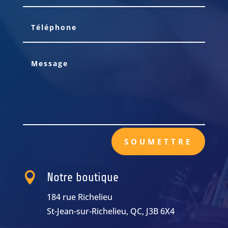
SOUMETTRE

Notre boutique
184 rue Richelieu
St-Jean-sur-Richelieu, QC, J3B 6X4