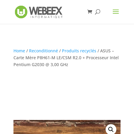
Home
/
Reconditionné
/
Produits recyclés
/ ASUS –
Carte Mère P8H61-M LE/CSM R2.0 + Processeur Intel
Pentium G2030 @ 3,00 GHz