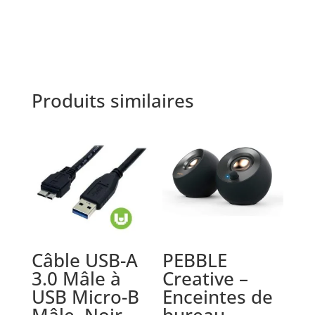
Produits similaires
Câble USB-A
PEBBLE
3.0 Mâle à
Creative –
USB Micro-B
Enceintes de
Mâle, Noir
bureau