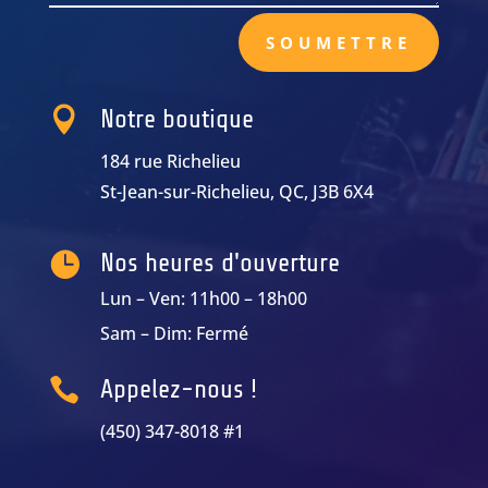
SOUMETTRE

Notre boutique
184 rue Richelieu
St-Jean-sur-Richelieu, QC, J3B 6X4

Nos heures d'ouverture
Lun – Ven: 11h00 – 18h00
Sam – Dim: Fermé

Appelez-nous !
(450) 347-8018 #1