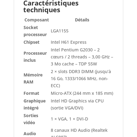
Caractéristiques
techniques
Composant
Détails
Socket
LGA1155
processeur
Chipset
Intel H61 Express
Intel Pentium G2030 – 2
Processeur
cœurs / 2 threads – 3,00 GHz –
inclus
3 Mo cache – TDP 55W
2 × slots DDR3 DIMM (jusqu’à
Mémoire
16 Go, 1333/1066 MHz, non-
RAM
ECC)
Format
Micro-ATX (244 mm x 185 mm)
Graphique
Intel HD Graphics via CPU
intégré
(sortie VGA/DVI)
Sorties
1 × VGA, 1 × DVI-D
vidéo
8 canaux HD Audio (Realtek
Audio