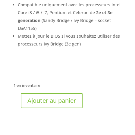
Compatible uniquement avec les processeurs Intel
Core i3 / i5 / i7, Pentium et Celeron de
2e et 3e
génération
(Sandy Bridge / Ivy Bridge – socket
LGA1155)
Mettez à jour le BIOS si vous souhaitez utiliser des
processeurs Ivy Bridge (3e gen)
1 en inventaire
Ajouter au panier
quantité
de
ASUS
-
Carte