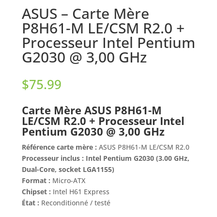
ASUS – Carte Mère
P8H61-M LE/CSM R2.0 +
Processeur Intel Pentium
G2030 @ 3,00 GHz
$
75.99
Carte Mère ASUS P8H61-M
LE/CSM R2.0 + Processeur Intel
Pentium G2030 @ 3,00 GHz
Référence carte mère :
ASUS P8H61-M LE/CSM R2.0
Processeur inclus :
Intel Pentium G2030 (3.00 GHz,
Dual-Core, socket LGA1155)
Format :
Micro-ATX
Chipset :
Intel H61 Express
État :
Reconditionné / testé