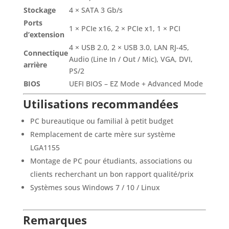
Stockage
4 × SATA 3 Gb/s
Ports
1 × PCIe x16, 2 × PCIe x1, 1 × PCI
d’extension
4 × USB 2.0, 2 × USB 3.0, LAN RJ-45,
Connectique
Audio (Line In / Out / Mic), VGA, DVI,
arrière
PS/2
BIOS
UEFI BIOS – EZ Mode + Advanced Mode
Utilisations recommandées
PC bureautique ou familial à petit budget
Remplacement de carte mère sur système
LGA1155
Montage de PC pour étudiants, associations ou
clients recherchant un bon rapport qualité/prix
Systèmes sous Windows 7 / 10 / Linux
Remarques