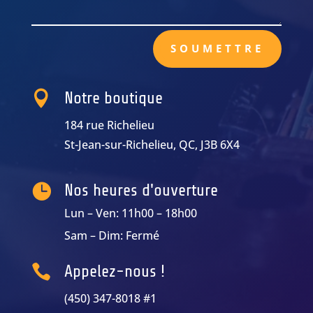
SOUMETTRE

Notre boutique
184 rue Richelieu
St-Jean-sur-Richelieu, QC, J3B 6X4

Nos heures d'ouverture
Lun – Ven: 11h00 – 18h00
Sam – Dim: Fermé

Appelez-nous !
(450) 347-8018 #1