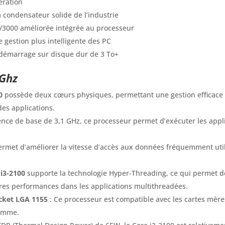
ération
 condensateur solide de l’industrie
/3000 améliorée intégrée au processeur
 gestion plus intelligente des PC
 démarrage sur disque dur de 3 To+
 Ghz
0
possède deux cœurs physiques, permettant une gestion efficace d
es applications.
nce de base de 3,1 GHz, ce processeur permet d’exécuter les applic
rmet d’améliorer la vitesse d’accès aux données fréquemment utilis
 i3-2100
supporte la technologie Hyper-Threading, ce qui permet de
ures performances dans les applications multithreadées.
ocket LGA 1155
: Ce processeur est compatible avec les cartes mère
gamme.