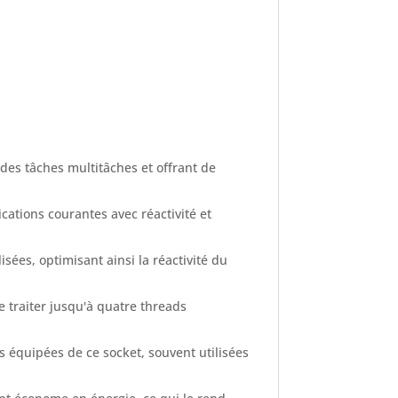
es tâches multitâches et offrant de
ations courantes avec réactivité et
ées, optimisant ainsi la réactivité du
 traiter jusqu'à quatre threads
s équipées de ce socket, souvent utilisées