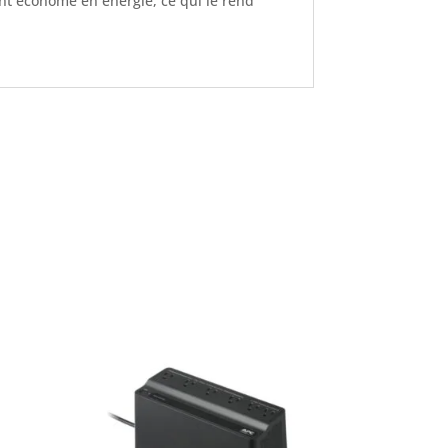
nt économe en énergie, ce qui le rend