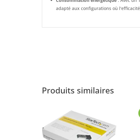
Consommation énergétique
: Avec un 
adapté aux configurations où l'efficacit
Produits similaires