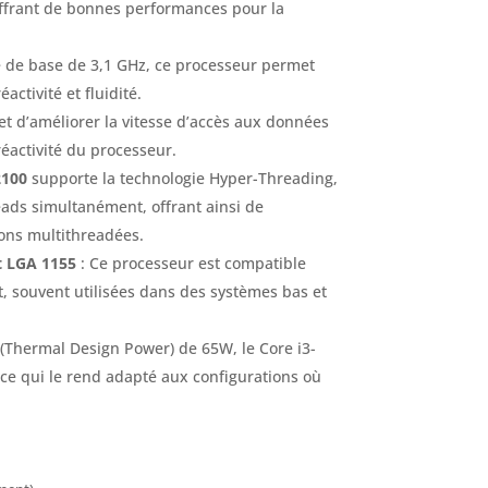
 offrant de bonnes performances pour la
 de base de 3,1 GHz, ce processeur permet
activité et fluidité.
t d’améliorer la vitesse d’accès aux données
réactivité du processeur.
2100
supporte la technologie Hyper-Threading,
eads simultanément, offrant ainsi de
ons multithreadées.
t LGA 1155
: Ce processeur est compatible
, souvent utilisées dans des systèmes bas et
(Thermal Design Power) de 65W, le Core i3-
ce qui le rend adapté aux configurations où