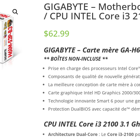
GIGABYTE – Motherb
/ CPU INTEL Core i3 2
$
62.99
GIGABYTE – Carte mère GA-H6
** BOÎTES NON-INCLUSE **
Prise en charge des processeurs Intel Cor
Composants de qualité de nouvelle générat
La meilleure conception de carte mère à con
Carte graphique Intel HD Graphics 2000/30
Technologie innovante Smart 6 pour une ges
Protection DualBIOS avec capacité de™ dém
CPU INTEL Core i3 2100 3.1 Gh
Architecture Dual-Core
: Le
Core i3-2100
po