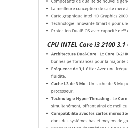
Composants de qualité de nouvelle gén
La meilleure conception de carte mère à
Carte graphique Intel HD Graphics 2000
Technologie innovante Smart 6 pour une
Protection DualBIOS avec capacité de™
CPU INTEL Core i3 2100 3.1
Architecture Dual-Core
: Le
Core i3-210
bonnes performances pour la majorité d
Fréquence de 3,1 GHz
: Avec une fréque
fluidité.
Cache L3 de 3 Mo
: Un cache de 3 Mo pe
processeur.
Technologie Hyper-Threading
: Le
Core
simultanément, offrant ainsi de meille
Compatibilité avec les cartes mères S
dans des systèmes bas et moyens de 