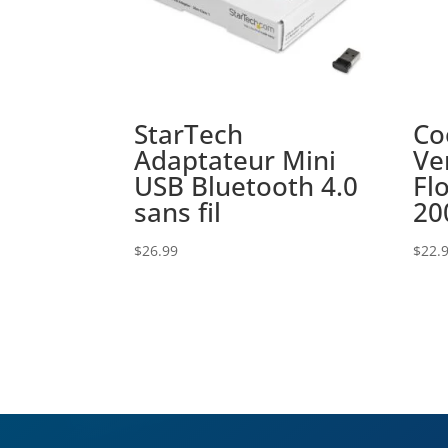
StarTech
Co
Adaptateur Mini
Ve
USB Bluetooth 4.0
Fl
sans fil
20
$
26.99
$
22.