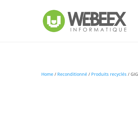
Home
/
Reconditionné
/
Produits recyclés
/ GIG