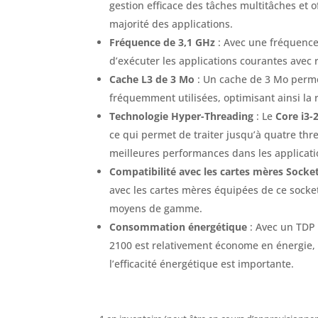
gestion efficace des tâches multitâches et
majorité des applications.
Fréquence de 3,1 GHz
: Avec une fréquence
d’exécuter les applications courantes avec ré
Cache L3 de 3 Mo
: Un cache de 3 Mo perme
fréquemment utilisées, optimisant ainsi la 
Technologie Hyper-Threading
: Le
Core i3-
ce qui permet de traiter jusqu’à quatre thr
meilleures performances dans les applicati
Compatibilité avec les cartes mères Socke
avec les cartes mères équipées de ce socket
moyens de gamme.
Consommation énergétique
: Avec un TDP 
2100 est relativement économe en énergie, 
l’efficacité énergétique est importante.