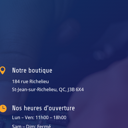

Notre boutique
184 rue Richelieu
St-Jean-sur-Richelieu, QC, J3B 6X4

Nos heures d'ouverture
Lun – Ven: 11h00 – 18h00
Sam – Dim: Fermé