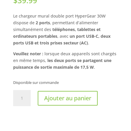
$
39.99
Le chargeur mural double port HyperGear 30W
dispose de
2 ports
, permettant d’alimenter
simultanément des
téléphones, tablettes et
ordinateurs portables
, avec
un port USB-C, deux
ports USB et trois prises secteur (AC)
.
Veuillez noter :
lorsque deux appareils sont chargés
en même temps,
les deux ports se partagent une
puissance de sortie maximale de 17,5 W
.
Disponible sur commande
quantité
Ajouter au panier
de
HyperGear
-
Chargeur
4ft