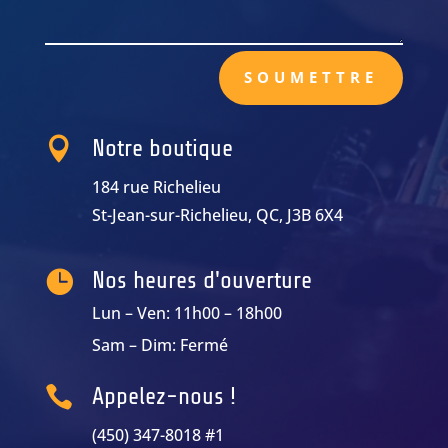
SOUMETTRE

Notre boutique
184 rue Richelieu
St-Jean-sur-Richelieu, QC, J3B 6X4

Nos heures d'ouverture
Lun – Ven: 11h00 – 18h00
Sam – Dim: Fermé

Appelez-nous !
(450) 347-8018 #1