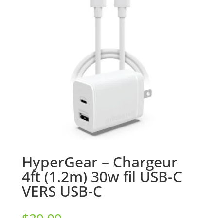
HyperGear – Chargeur
4ft (1.2m) 30w fil USB-C
VERS USB-C