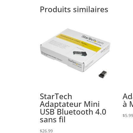
Produits similaires
StarTech
Ad
Adaptateur Mini
à 
USB Bluetooth 4.0
$
5.9
sans fil
$
26.99