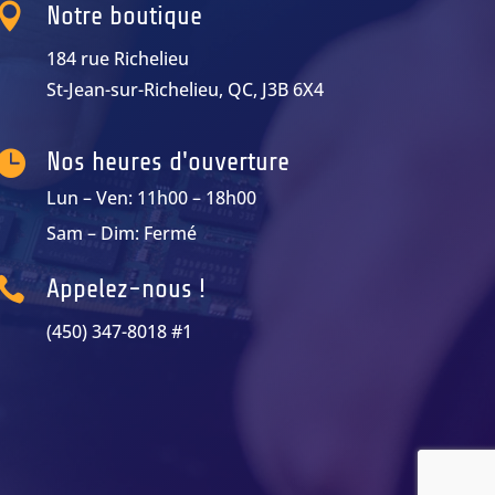

Notre boutique
184 rue Richelieu
St-Jean-sur-Richelieu, QC, J3B 6X4

Nos heures d'ouverture
Lun – Ven: 11h00 – 18h00
Sam – Dim: Fermé

Appelez-nous !
(450) 347-8018 #1