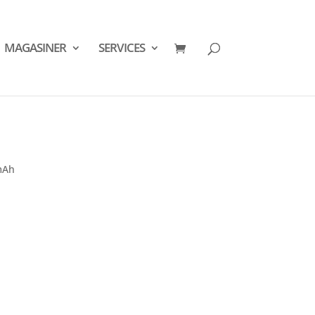
MAGASINER
SERVICES
 mAh