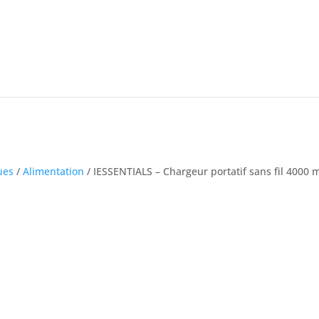
ues
/
Alimentation
/ IESSENTIALS – Chargeur portatif sans fil 4000