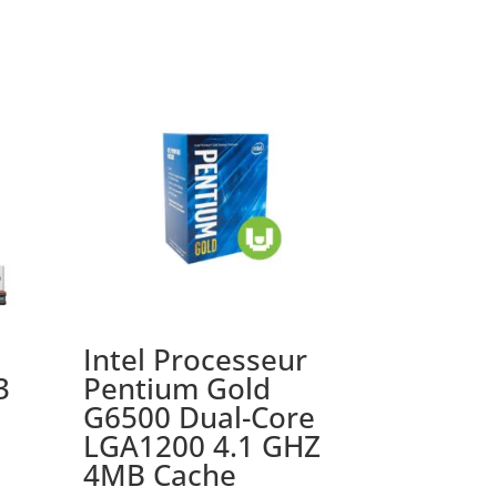
Intel Processeur
3
Pentium Gold
G6500 Dual-Core
LGA1200 4.1 GHZ
4MB Cache