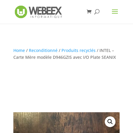
Home
/
Reconditionné
/
Produits recyclés
/ INTEL –
Carte Mère modèle D946GZIS avec I/O Plate SEANIX