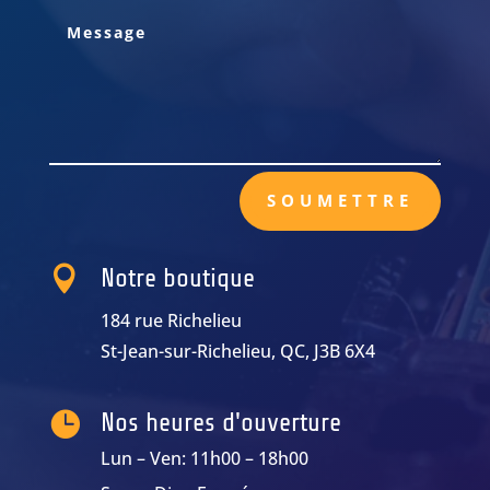
SOUMETTRE

Notre boutique
184 rue Richelieu
St-Jean-sur-Richelieu, QC, J3B 6X4

Nos heures d'ouverture
Lun – Ven: 11h00 – 18h00