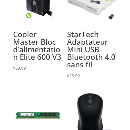
Cooler
StarTech
Master Bloc
Adaptateur
d’alimentatio
Mini USB
n Elite 600 V3
Bluetooth 4.0
sans fil
$
59.99
$
26.99