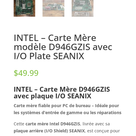
INTEL – Carte Mère
modèle D946GZIS avec
I/O Plate SEANIX
$
49.99
INTEL – Carte Mère D946GZIS
avec plaque I/O SEANIX
Carte mère fiable pour PC de bureau – Idéale pour
les systèmes d’entrée de gamme ou les réparations
Cette
carte mère Intel D946GZIS
, livrée avec sa
plaque arrière (I/O Shield) SEANIX
, est conçue pour