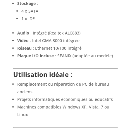
Stockage
:
4 x SATA
1 x IDE
Audio
: Intégré (Realtek ALC883)
Vidéo
: Intel GMA 3000 intégrée
Réseau
: Ethernet 10/100 intégré
Plaque I/O incluse
: SEANIX (adaptée au modèle)
Utilisation idéale
:
Remplacement ou réparation de PC de bureau
anciens
Projets informatiques économiques ou éducatifs
Machines compatibles Windows XP, Vista, 7 ou
Linux