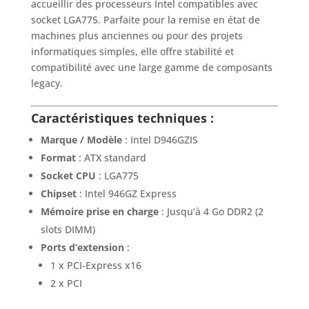
accueillir des processeurs Intel compatibles avec
socket LGA775. Parfaite pour la remise en état de
machines plus anciennes ou pour des projets
informatiques simples, elle offre stabilité et
compatibilité avec une large gamme de composants
legacy.
Caractéristiques techniques :
Marque / Modèle
: Intel D946GZIS
Format
: ATX standard
Socket CPU
: LGA775
Chipset
: Intel 946GZ Express
Mémoire prise en charge
: Jusqu’à 4 Go DDR2 (2
slots DIMM)
Ports d’extension
:
1 x PCI-Express x16
2 x PCI