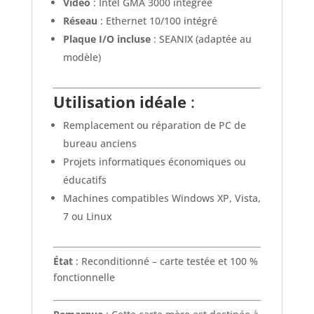
Vidéo
: Intel GMA 3000 intégrée
Réseau
: Ethernet 10/100 intégré
Plaque I/O incluse
: SEANIX (adaptée au
modèle)
Utilisation idéale
:
Remplacement ou réparation de PC de
bureau anciens
Projets informatiques économiques ou
éducatifs
Machines compatibles Windows XP, Vista,
7 ou Linux
État
: Reconditionné – carte testée et 100 %
fonctionnelle