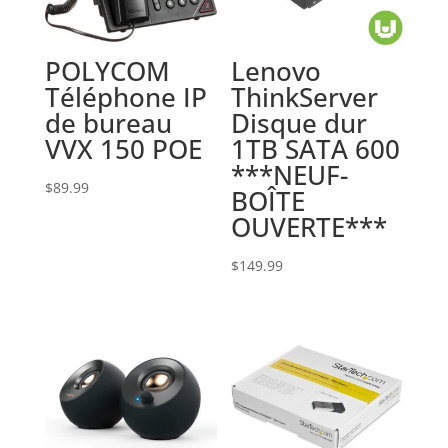
POLYCOM
Lenovo
Téléphone IP
ThinkServer
de bureau
Disque dur
VVX 150 POE
1TB SATA 600
***NEUF-
$
89.99
BOÎTE
OUVERTE***
$
149.99