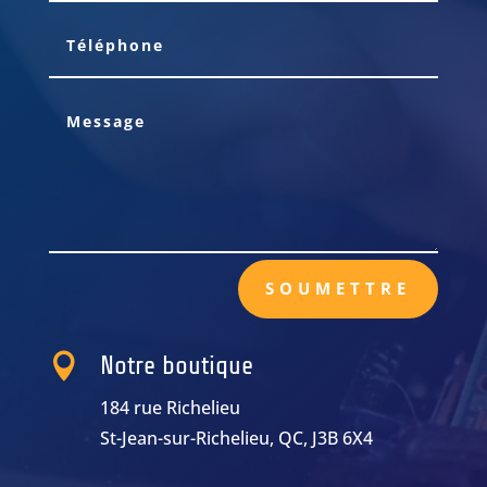
SOUMETTRE

Notre boutique
184 rue Richelieu
St-Jean-sur-Richelieu, QC, J3B 6X4