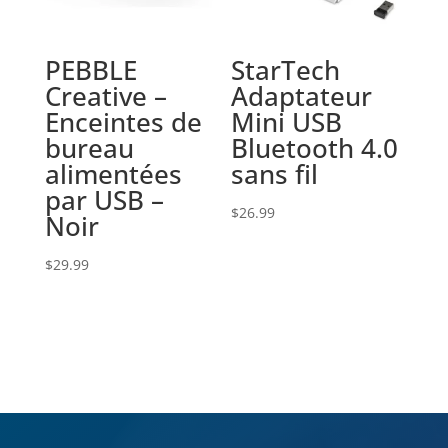
PEBBLE
StarTech
Creative –
Adaptateur
Enceintes de
Mini USB
bureau
Bluetooth 4.0
alimentées
sans fil
par USB –
$
26.99
Noir
$
29.99