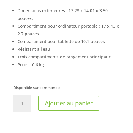
Dimensions extérieures : 17,28 x 14,01 x 3,50
pouces.
Compartiment pour ordinateur portable : 17 x 13 x
2,7 pouces.
Compartiment pour tablette de 10.1 pouces
Résistant a l’eau
Trois compartiments de rangement principaux.
Poids : 0,6 kg
Disponible sur commande
quantité
Ajouter au panier
de
KlipXtreme
-
LaptopCase
Insignia