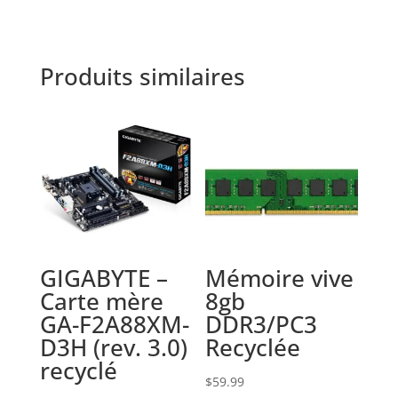
Produits similaires
GIGABYTE –
Mémoire vive
Carte mère
8gb
GA-F2A88XM-
DDR3/PC3
D3H (rev. 3.0)
Recyclée
recyclé
$
59.99