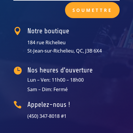
SOUMETTRE

Notre boutique
184 rue Richelieu
St-Jean-sur-Richelieu, QC, J3B 6X4

Nos heures d'ouverture
Lun – Ven: 11h00 – 18h00
Sam – Dim: Fermé

Appelez-nous !
(450) 347-8018 #1