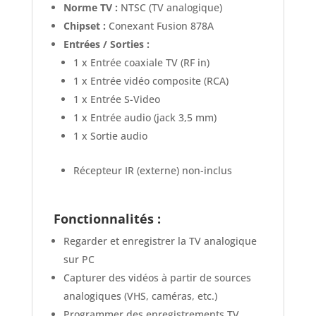
Norme TV :
NTSC (TV analogique)
Chipset :
Conexant Fusion 878A
Entrées / Sorties :
1 x Entrée coaxiale TV (RF in)
1 x Entrée vidéo composite (RCA)
1 x Entrée S-Video
1 x Entrée audio (jack 3,5 mm)
1 x Sortie audio
Récepteur IR (externe) non-inclus
Fonctionnalités :
Regarder et enregistrer la TV analogique
sur PC
Capturer des vidéos à partir de sources
analogiques (VHS, caméras, etc.)
Programmer des enregistrements TV