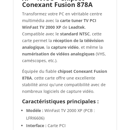
Conexant Fusion 878A
Chipset
Conexant
Transformez votre PC en véritable centre
Fusion
multimédia avec la
carte tuner TV PCI
878A
WinFast TV 2000 XP
de
Leadtek
.
Compatible avec le
standard NTSC
, cette
carte permet la
réception de la télévision
analogique
, la
capture vidéo
, et même la
numérisation de vidéos analogiques
(VHS,
caméscopes, etc.).
Équipée du fiable
chipset Conexant Fusion
878A
, cette carte offre une excellente
stabilité ainsi qu’une compatibilité avec de
nombreux logiciels de capture vidéo.
Caractéristiques principales :
Modèle :
WinFast TV 2000 XP (PCB :
LFRI6606)
Interface :
Carte PCI