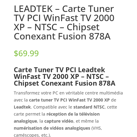
LEADTEK – Carte Tuner
TV PCI WinFast TV 2000
XP – NTSC – Chipset
Conexant Fusion 878A
$
69.99
Carte Tuner TV PCI Leadtek
WinFast TV 2000 XP – NTSC –
Chipset Conexant Fusion 878A
Transformez votre PC en véritable centre multimédia
avec la
carte tuner TV PCI WinFast TV 2000 XP
de
Leadtek
. Compatible avec le
standard NTSC
, cette
carte permet la
réception de la télévision
analogique
, la
capture vidéo
, et même la
numérisation de vidéos analogiques
(VHS,
caméscopes, etc.).