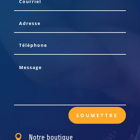
SOUMETTRE

Notre boutique