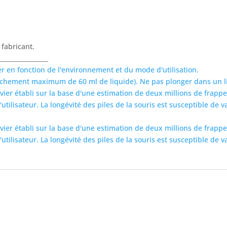
 fabricant.
________________
ier en fonction de l'environnement et du mode d'utilisation.
anchement maximum de 60 ml de liquide). Ne pas plonger dans un l
lavier établi sur la base d'une estimation de deux millions de fra
'utilisateur. La longévité des piles de la souris est susceptible de
lavier établi sur la base d'une estimation de deux millions de fra
'utilisateur. La longévité des piles de la souris est susceptible de