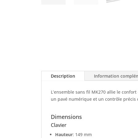
Description
Information complé
L’ensemble sans fil MK270 allie le confort 
un pavé numérique et un contrôle précis d
Dimensions
Clavier
Hauteur
: 149 mm