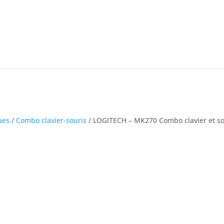
ues
/
Combo clavier-souris
/ LOGITECH – MK270 Combo clavier et sou