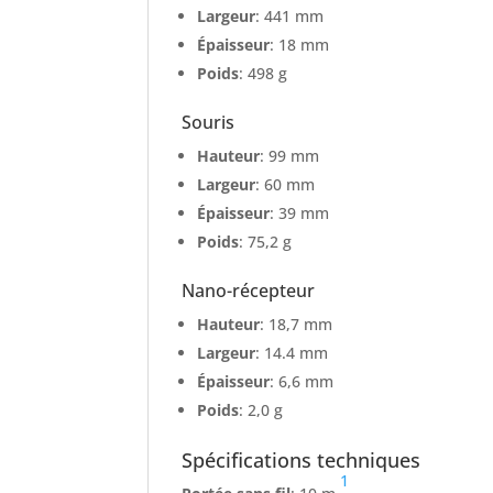
Largeur
: 441 mm
Épaisseur
: 18 mm
Poids
: 498 g
Souris
Hauteur
: 99 mm
Largeur
: 60 mm
Épaisseur
: 39 mm
Poids
: 75,2 g
Nano-récepteur
Hauteur
: 18,7 mm
Largeur
: 14.4 mm
Épaisseur
: 6,6 mm
Poids
: 2,0 g
Spécifications techniques
1