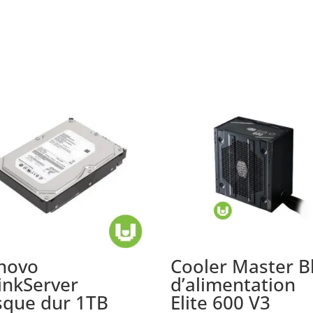
novo
Cooler Master B
inkServer
d’alimentation
sque dur 1TB
Elite 600 V3