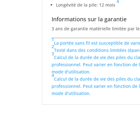
4
Longévité de la pile: 12 mois
Informations sur la garantie
3 ans de garantie matérielle limitée par le
_______________________________________________
1
La portée sans fil est susceptible de var
2
Testé dans des conditions limitées (ép
3
Calcul de la durée de vie des piles du c
professionnel. Peut varier en fonction de l
mode d'utilisation.
4
Calcul de la durée de vie des piles du c
professionnel. Peut varier en fonction de l
mode d'utilisation.