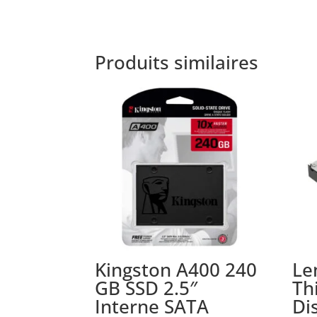
Produits similaires
Kingston A400 240
Le
GB SSD 2.5″
Th
Interne SATA
Di