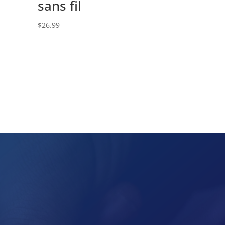
sans fil
$
26.99