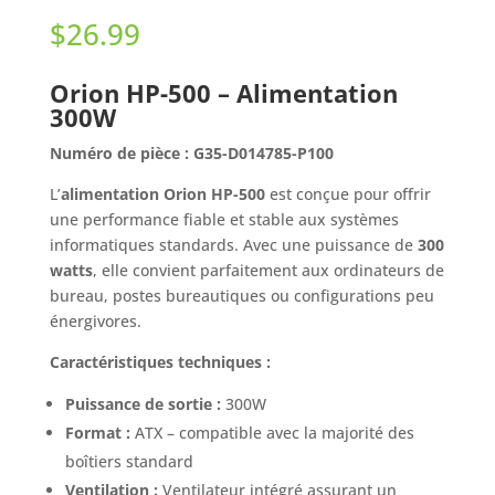
$
26.99
Orion HP-500 – Alimentation
300W
Numéro de pièce : G35-D014785-P100
L’
alimentation Orion HP-500
est conçue pour offrir
une performance fiable et stable aux systèmes
informatiques standards. Avec une puissance de
300
watts
, elle convient parfaitement aux ordinateurs de
bureau, postes bureautiques ou configurations peu
énergivores.
Caractéristiques techniques :
Puissance de sortie :
300W
Format :
ATX – compatible avec la majorité des
boîtiers standard
Ventilation :
Ventilateur intégré assurant un