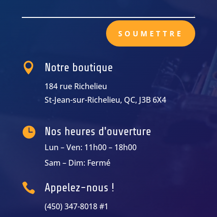
SOUMETTRE

Notre boutique
184 rue Richelieu
St-Jean-sur-Richelieu, QC, J3B 6X4

Nos heures d'ouverture
Lun – Ven: 11h00 – 18h00
Sam – Dim: Fermé

Appelez-nous !
(450) 347-8018 #1