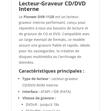
Lecteur-Graveur CD/DVD
Interne
Le
Pioneer DVR-112D
est un lecteur-
graveur interne performant, conçu pour
répondre à tous vos besoins de lecture et
de gravure de CD et DVD. Compatible avec
un large éventail de formats, ce modèle
assure une gravure fiable et rapide, idéale
pour les sauvegardes, la création de
disques multimédia ou l’archivage de
données.
Caractéristiques principales :
Type de lecteur :
Lecteur-graveur
CD/DVD-ROM interne
Interface :
ATAPI / IDE (PATA)
Vitesse de gravure :
DVD±R : jusqu’à 18x
DVD±RW : jusqu’à 6x