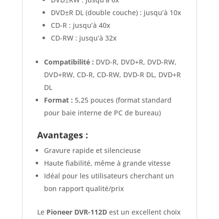
DVD±R DL (double couche) : jusqu’à 10x
CD-R : jusqu’à 40x
CD-RW : jusqu’à 32x
Compatibilité :
DVD-R, DVD+R, DVD-RW,
DVD+RW, CD-R, CD-RW, DVD-R DL, DVD+R
DL
Format :
5,25 pouces (format standard
pour baie interne de PC de bureau)
Avantages :
Gravure rapide et silencieuse
Haute fiabilité, même à grande vitesse
Idéal pour les utilisateurs cherchant un
bon rapport qualité/prix
Le
Pioneer DVR-112D
est un excellent choix