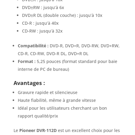
DVD±RW : jusqu’à 6x
DVD±R DL (double couche) : jusqu’à 10x
CD-R : jusqu’à 40x
CD-RW : jusqu’à 32x
Compatibilité :
DVD-R, DVD+R, DVD-RW, DVD+RW,
CD-R, CD-RW, DVD-R DL, DVD+R DL
Format :
5,25 pouces (format standard pour baie
interne de PC de bureau)
Avantages :
Gravure rapide et silencieuse
Haute fiabilité, même à grande vitesse
Idéal pour les utilisateurs cherchant un bon
rapport qualité/prix
Le
Pioneer DVR-112D
est un excellent choix pour les