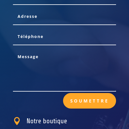
SOUMETTRE

Notre boutique