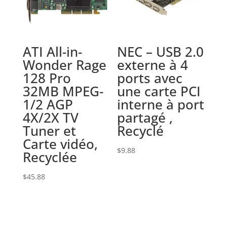
ATI All-in-
NEC – USB 2.0
Wonder Rage
externe à 4
128 Pro
ports avec
32MB MPEG-
une carte PCI
1/2 AGP
interne à port
4X/2X TV
partagé ,
Tuner et
Recyclé
Carte vidéo,
$
9.88
Recyclée
$
45.88