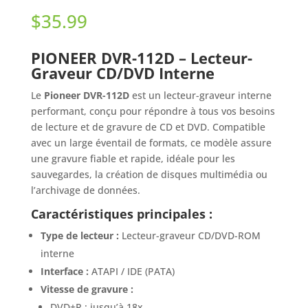
$
35.99
PIONEER DVR-112D – Lecteur-
Graveur CD/DVD Interne
Le
Pioneer DVR-112D
est un lecteur-graveur interne
performant, conçu pour répondre à tous vos besoins
de lecture et de gravure de CD et DVD. Compatible
avec un large éventail de formats, ce modèle assure
une gravure fiable et rapide, idéale pour les
sauvegardes, la création de disques multimédia ou
l’archivage de données.
Caractéristiques principales :
Type de lecteur :
Lecteur-graveur CD/DVD-ROM
interne
Interface :
ATAPI / IDE (PATA)
Vitesse de gravure :
DVD±R : jusqu’à 18x