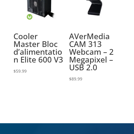
Cooler
AVerMedia
Master Bloc
CAM 313
d’alimentatio
Webcam – 2
n Elite 600 V3
Megapixel –
USB 2.0
$
59.99
$
89.99