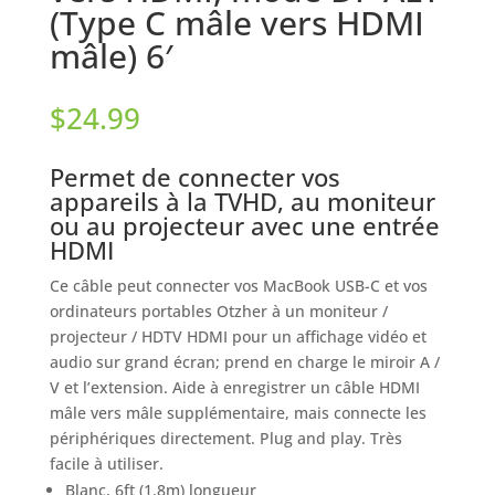
(Type C mâle vers HDMI
mâle) 6′
$
24.99
Permet de connecter vos
appareils à la TVHD, au moniteur
ou au projecteur avec une entrée
HDMI
Ce câble peut connecter vos MacBook USB-C et vos
ordinateurs portables Otzher à un moniteur /
projecteur / HDTV HDMI pour un affichage vidéo et
audio sur grand écran; prend en charge le miroir A /
V et l’extension. Aide à enregistrer un câble HDMI
mâle vers mâle supplémentaire, mais connecte les
périphériques directement. Plug and play. Très
facile à utiliser.
Blanc, 6ft (1.8m) longueur