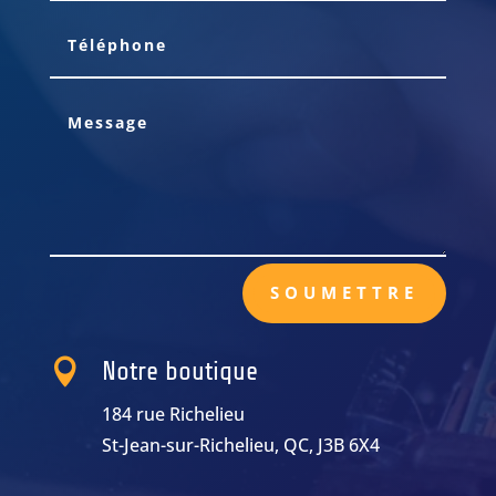
SOUMETTRE

Notre boutique
184 rue Richelieu
St-Jean-sur-Richelieu, QC, J3B 6X4