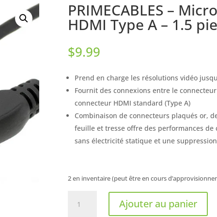
PRIMECABLES – Micro
HDMI Type A – 1.5 pi
$
9.99
Prend en charge les résolutions vidéo jusqu
Fournit des connexions entre le connecteur 
connecteur HDMI standard (Type A)
Combinaison de connecteurs plaqués or, de
feuille et tresse offre des performances de
sans électricité statique et une suppression
2 en inventaire (peut être en cours d’approvisionn
quantité
Ajouter au panier
de