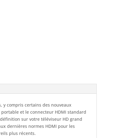
, y compris certains des nouveaux
l portable et le connecteur HDMI standard
définition sur votre téléviseur HD grand
 aux dernières normes HDMI pour les
eils plus récents.