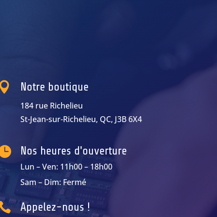

Notre boutique
184 rue Richelieu
St-Jean-sur-Richelieu, QC, J3B 6X4

Nos heures d'ouverture
Lun – Ven: 11h00 – 18h00
Sam – Dim: Fermé

Appelez-nous !