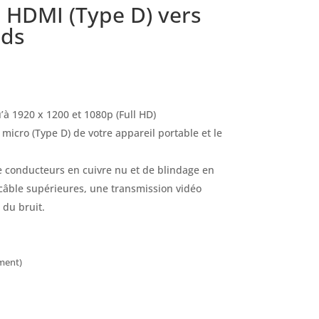
 HDMI (Type D) vers
eds
’à 1920 x 1200 et 1080p (Full HD)
micro (Type D) de votre appareil portable et le
 conducteurs en cuivre nu et de blindage en
 câble supérieures, une transmission vidéo
 du bruit.
ement)