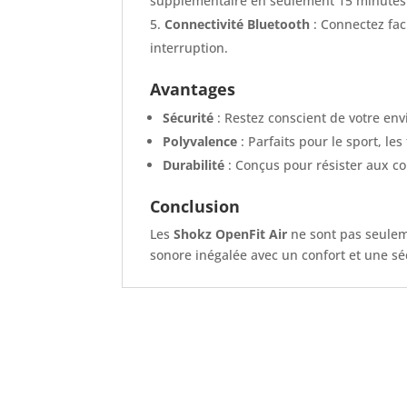
supplémentaire en seulement 15 minutes
Connectivité Bluetooth
: Connectez fac
interruption.
Avantages
Sécurité
: Restez conscient de votre en
Polyvalence
: Parfaits pour le sport, l
Durabilité
: Conçus pour résister aux co
Conclusion
Les
Shokz OpenFit Air
ne sont pas seulem
sonore inégalée avec un confort et une s