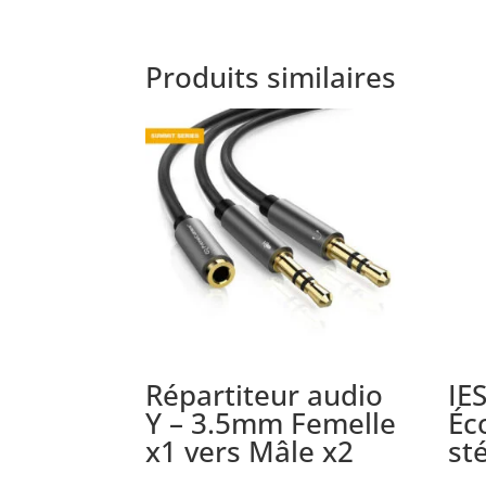
Produits similaires
Répartiteur audio
IE
Y – 3.5mm Femelle
Éc
x1 vers Mâle x2
st