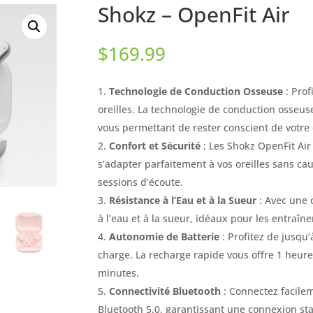
Shokz – OpenFit Air
$
169.99
Technologie de Conduction Osseuse
: Prof
oreilles. La technologie de conduction osseus
vous permettant de rester conscient de votr
Confort et Sécurité
: Les Shokz OpenFit Air
s’adapter parfaitement à vos oreilles sans 
sessions d’écoute.
Résistance à l’Eau et à la Sueur
: Avec une c
à l’eau et à la sueur, idéaux pour les entraîne
Autonomie de Batterie
: Profitez de jusqu
charge. La recharge rapide vous offre 1 heu
minutes.
Connectivité Bluetooth
: Connectez facilem
Bluetooth 5.0, garantissant une connexion sta