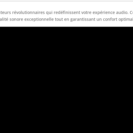
uteurs révolutionnaires qui redéfinissent votre expérience audio. 
alité sonore exceptionnelle tout en garantissant un confort optimal