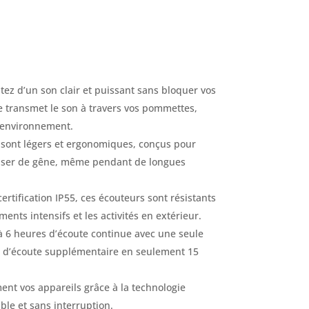
itez d’un son clair et puissant sans bloquer vos
e transmet le son à travers vos pommettes,
e environnement.
 sont légers et ergonomiques, conçus pour
causer de gêne, même pendant de longues
ertification IP55, ces écouteurs sont résistants
ments intensifs et les activités en extérieur.
’à 6 heures d’écoute continue avec une seule
re d’écoute supplémentaire en seulement 15
ent vos appareils grâce à la technologie
ble et sans interruption.