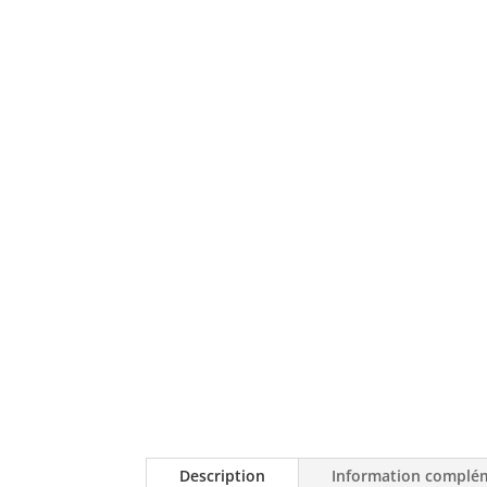
Description
Information complé