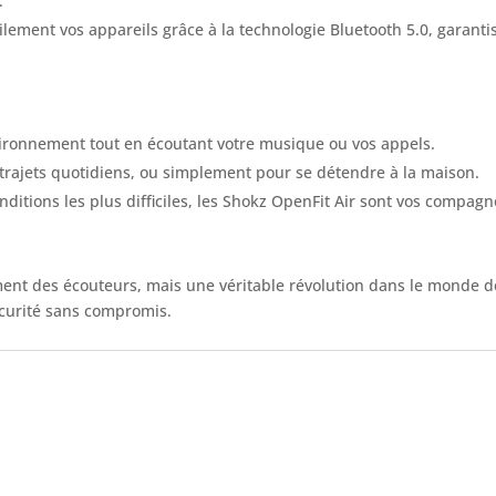
.
ilement vos appareils grâce à la technologie Bluetooth 5.0, garant
vironnement tout en écoutant votre musique ou vos appels.
es trajets quotidiens, ou simplement pour se détendre à la maison.
nditions les plus difficiles, les Shokz OpenFit Air sont vos compag
ent des écouteurs, mais une véritable révolution dans le monde de
écurité sans compromis.