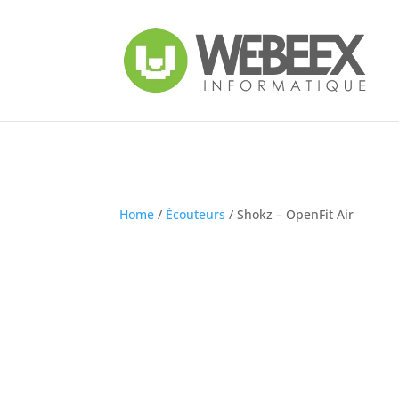
Home
/
Écouteurs
/ Shokz – OpenFit Air