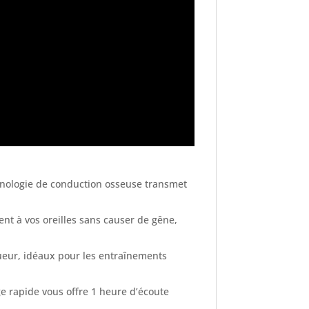
echnologie de conduction osseuse transmet
nt à vos oreilles sans causer de gêne,
 sueur, idéaux pour les entraînements
ge rapide vous offre 1 heure d’écoute