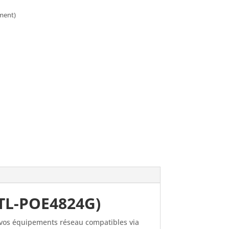
ement)
(TL-POE4824G)
e vos équipements réseau compatibles via