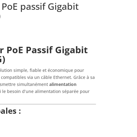
PoE passif Gigabit
)
 PoE Passif Gigabit
G)
lution simple, fiable et économique pour
compatibles via un câble Ethernet. Grâce à sa
ansmettre simultanément
alimentation
si le besoin d’une alimentation séparée pour
ales :