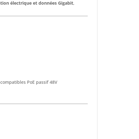
tion électrique et données Gigabit
,
k compatibles PoE passif 48V