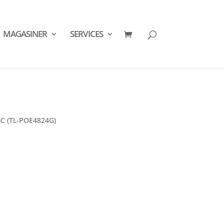
MAGASINER
SERVICES
DC (TL-POE4824G)