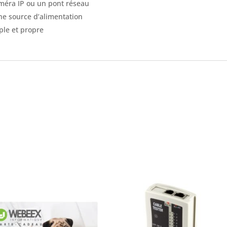
améra IP ou un pont réseau
une source d’alimentation
ple et propre