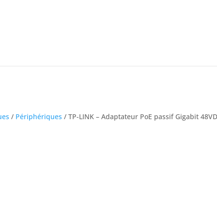
ues
/
Périphériques
/ TP-LINK – Adaptateur PoE passif Gigabit 48V