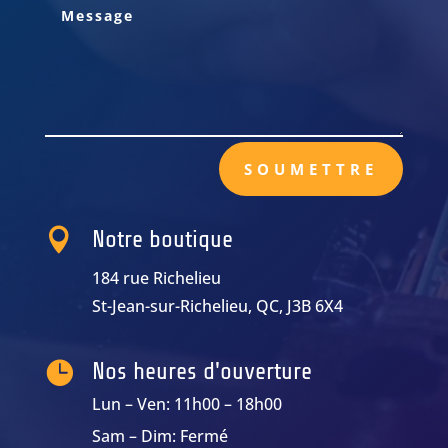
SOUMETTRE

Notre boutique
184 rue Richelieu
St-Jean-sur-Richelieu, QC, J3B 6X4

Nos heures d'ouverture
Lun – Ven: 11h00 – 18h00
Sam – Dim: Fermé