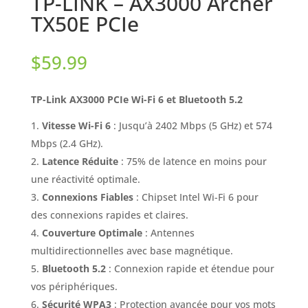
TP-LINK – AX3000 Archer
TX50E PCIe
$
59.99
TP-Link AX3000 PCIe Wi-Fi 6 et Bluetooth 5.2
Vitesse Wi-Fi 6
: Jusqu’à 2402 Mbps (5 GHz) et 574
Mbps (2.4 GHz).
Latence Réduite
: 75% de latence en moins pour
une réactivité optimale.
Connexions Fiables
: Chipset Intel Wi-Fi 6 pour
des connexions rapides et claires.
Couverture Optimale
: Antennes
multidirectionnelles avec base magnétique.
Bluetooth 5.2
: Connexion rapide et étendue pour
vos périphériques.
Sécurité WPA3
: Protection avancée pour vos mots