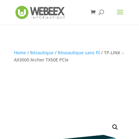
Home
/
Résautique
/
Réseautique sans fil
/ TP-LINK –
AX3000 Archer TX50E PCIe