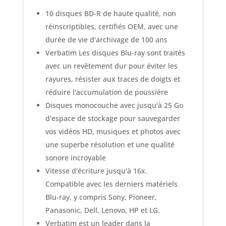
de
10 disques BD-R de haute qualité, non
10
réinscriptibles, certifiés OEM, avec une
durée de vie d'archivage de 100 ans
Verbatim Les disques Blu-ray sont traités
avec un revêtement dur pour éviter les
rayures, résister aux traces de doigts et
réduire l'accumulation de poussière
Disques monocouche avec jusqu'à 25 Go
d'espace de stockage pour sauvegarder
vos vidéos HD, musiques et photos avec
une superbe résolution et une qualité
sonore incroyable
Vitesse d'écriture jusqu'à 16x.
Compatible avec les derniers matériels
Blu-ray, y compris Sony, Pioneer,
Panasonic, Dell, Lenovo, HP et LG.
Verbatim est un leader dans la