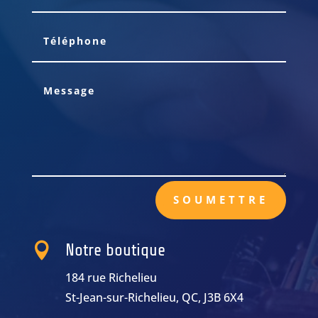
SOUMETTRE

Notre boutique
184 rue Richelieu
St-Jean-sur-Richelieu, QC, J3B 6X4