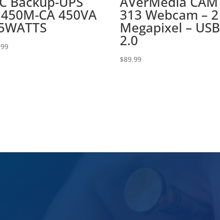
C Backup-UPS
AVerMedia CAM
450M-CA 450VA
313 Webcam – 2
5WATTS
Megapixel – US
2.0
.99
$
89.99