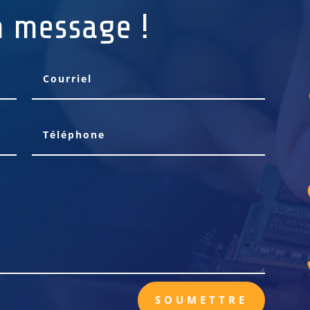
n message !
SOUMETTRE