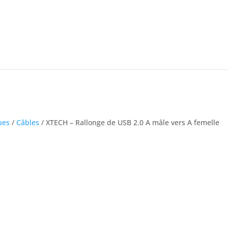
ues
/
Câbles
/ XTECH – Rallonge de USB 2.0 A mâle vers A femelle