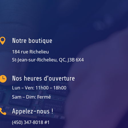

Notre boutique
184 rue Richelieu
St-Jean-sur-Richelieu, QC, J3B 6X4

Nos heures d'ouverture
Lun – Ven: 11h00 – 18h00
Sam – Dim: Fermé

Appelez-nous !
(450) 347-8018 #1