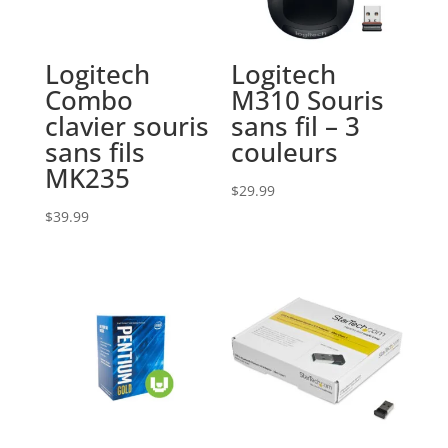
Logitech
Logitech
Combo
M310 Souris
clavier souris
sans fil – 3
sans fils
couleurs
MK235
$
29.99
$
39.99