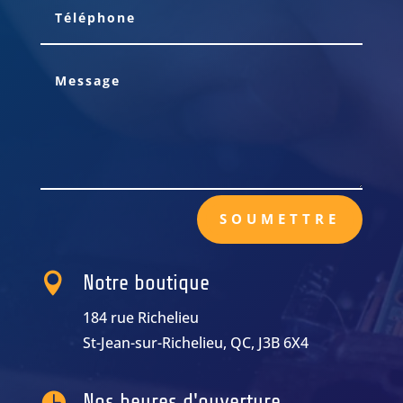
SOUMETTRE

Notre boutique
184 rue Richelieu
St-Jean-sur-Richelieu, QC, J3B 6X4

Nos heures d'ouverture