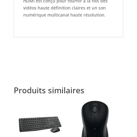
HDMI est conçu pour fournir à la fois des
vidéos haute définition claires et un son
numérique multicanal haute résolution.
Produits similaires